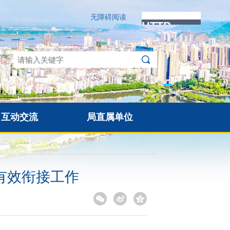
无障碍阅读
互动交流
局直属单位
有效衔接工作