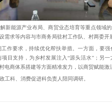
了解新能源产业布局、商贸业态培育等重点领域的
设需求等内容与市商务局驻村工作队、村两委开
期工作要求，持续优化帮扶举措。一方面，要强
与项目支持，为乡村发展注入
“源头活水”；另
村电商体系搭建等方面精准发力，以商贸赋能激
政工科、消费促进科负责人陪同调研。