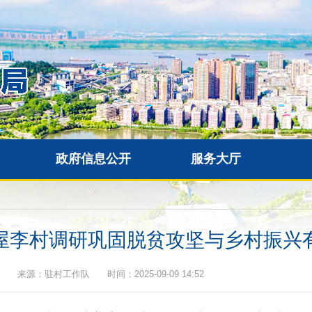
政府信息公开
服务大厅
屋李村调研巩固脱贫攻坚与乡村振兴
来源：驻村工作队 时间：2025-09-09 14:52