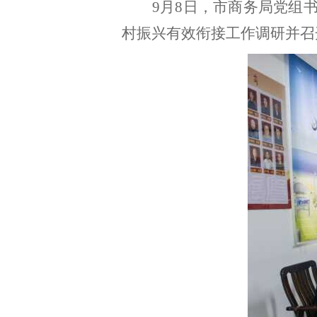
9月8日，市商务局党组
村振兴有效衔接工作调研并召