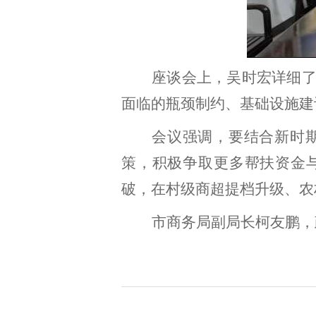
座谈会上，吴时宏详细
面临的瓶颈制约、基础设施建
会议强调，要结合新时
策，积极争取更多帮扶资金
破，在村级商超提档升级、农
市商务局副局长柯友鹏，