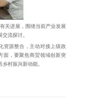
有关进展，围绕当前产业发展
展交流探讨。
化资源整合，主动对接上级政
一方面，要聚焦商贸领域创新突
活乡村振兴新动能。