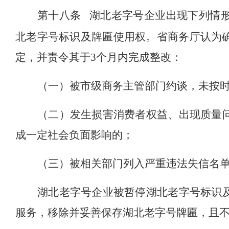
第十八条
湖北老字号企业出现下列情
北老字号标识及牌匾使用权。
省
商务厅
认为
定，并责令其于
3
个月内完成整改
：
（
一）被市级商务主管部门约谈，未
按
（二）发生损害消费者权益、出现质量
成一定社会负面影响的；
（三）被相关部门列入严重违法失信名
湖北老字号企业被暂停湖北老字号标识
服务，移除并妥善保存湖北老字号牌匾，且