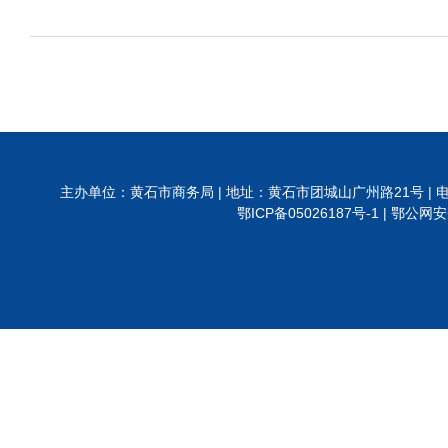
主办单位：黄石市商务局 | 地址：黄石市团城山广州路21号 | 电话:0714-6288
鄂ICP备05026187号-1 |
鄂公网安备