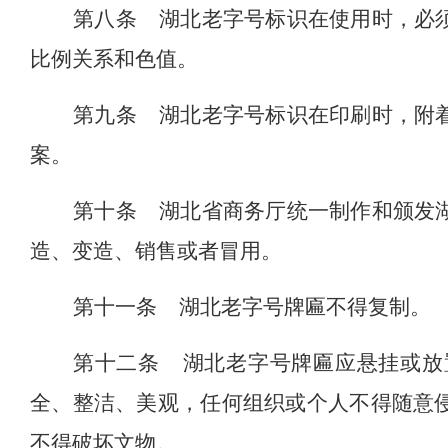
第八条
湖北老字号标识在使用时，必
比例关系和色值。
第九条
湖北老字号标识在印刷时，附
案。
第十条
湖北省商务厅统一制作和颁发
造、变造、销售或者冒用。
第十一条
湖北老字号牌匾不得复制。
第十二条
湖北老字号牌匾应悬挂或放
全、整洁、美观，任何组织或个人不得随意
不得破坏文物。