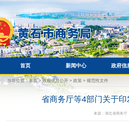
首页
新闻中心
政府信
当前位置：
首页
>
政府信息公开
>
政策
>
规范性文件
省商务厅等4部门关于印
来源：湖北省商务厅 时间