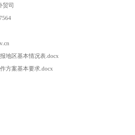
外贸司
7564
v.cn
报地区基本情况表
.docx
作方案基本要求
.docx