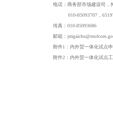
电话：商务部市场建设司，
010-85093707
，
6519
传真：
010-85093686
邮箱：
jstigaichu@mofcom.go
附件
1
：内外贸一体化试点申
附件
2
：内外贸一体化试点工