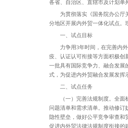
各省、自治区、直辖市及计划单
为贯彻落实《国务院办公厅
分地区开展内外贸一体化试点。
一、试点目标
力争用
3
年时间，在完善内外
疫、认证认可衔接等方面积极创
一批具有国际竞争力、融合发展
式，为促进内外贸融合发展发挥
二、试点任务
（一）完善法规制度。全面
问题清单和需求清单。推动修订
隐性壁垒，做好公平竞争审查和
促进内外贸法律法规制度衔接的