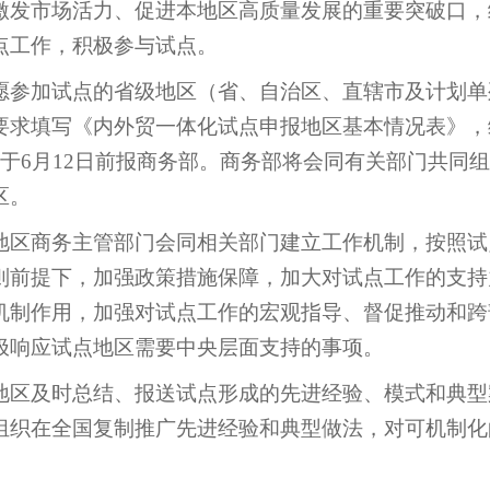
激发市场活力、促进本地区高质量发展的重要突破口，
点工作，积极参与试点。
愿参加试点的省级地区（省、自治区、直辖市及计划单
要求填写《内外贸一体化试点申报地区基本情况表》，
于
6
月
12
日前报商务部。商务部将会同有关部门共同组
区。
地区商务主管部门会同相关部门建立工作机制，按照试
则前提下，加强政策措施保障，加大对试点工作的支持
机制作用，加强对试点工作的宏观指导、督促推动和跨
极响应试点地区需要中央层面支持的事项。
地区及时总结、报送试点形成的先进经验、模式和典型
组织在全国复制推广先进经验和典型做法，对可机制化