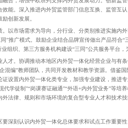
相融合，增强中欧班列支撑内外贸发展动力。创新监管
合效能。深入推进内外贸监管部门信息互换、监管互认
鼓励创新发展。
质。以市场需求为导向，分行业、分类别推进实施内外
“三同”推广模式。鼓励企业结合品牌宣传做出产品符合“
行业组织、第三方服务机构建设“三同”公共服务平台
业人才。协调推动本地区内外贸一体化经营企业与有条
校企混编”教师团队，共同开发教材和教学资源。借鉴
论证设置内外贸一体化类专业，加强专业建设，推进专
现代学徒制”“岗课赛证融通”“外语
+
内外贸业务”等培
内外法律、规则和市场环境的复合型专业人才和技术技
区要深刻认识内外贸一体化总体要求和试点工作重要性