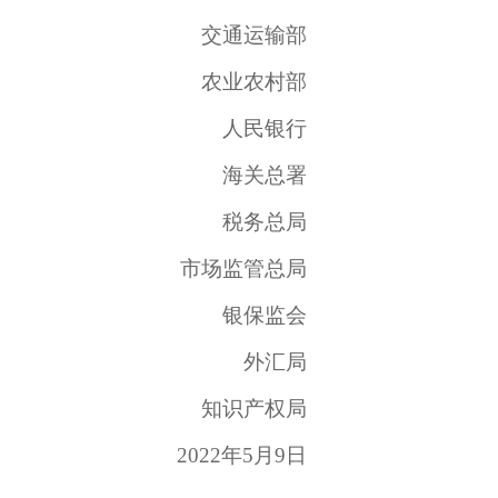
交通运输部
农业农村部
人民银行
海关总署
税务总局
市场监管总局
银保监会
外汇局
知识产权局
2022
年
5
月
9
日