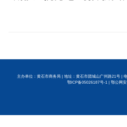
主办单位：黄石市商务局 | 地址：黄石市团城山广州路21号 | 电话:0714-6288
鄂ICP备05026187号-1 |
鄂公网安备