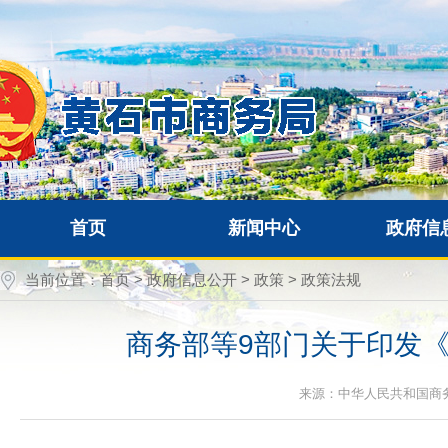
首页
新闻中心
政府信
当前位置：
首页
>
政府信息公开
>
政策
>
政策法规
商务部等9部门关于印发《
来源：中华人民共和国商务部 