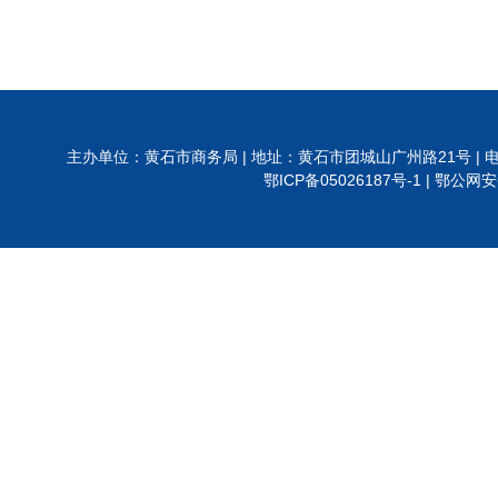
主办单位：黄石市商务局 | 地址：黄石市团城山广州路21号 | 电话:0714-6288
鄂ICP备05026187号-1 |
鄂公网安备