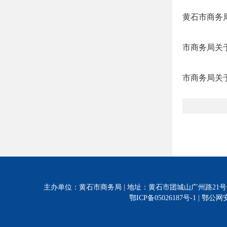
黄石市商务
市商务局关
市商务局关于
主办单位：黄石市商务局 | 地址：黄石市团城山广州路21号 | 电话:0714-628
鄂ICP备05026187号-1 |
鄂公网安备