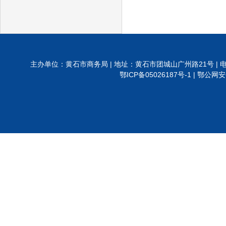
主办单位：黄石市商务局 | 地址：黄石市团城山广州路21号 | 电话:0714-6288
鄂ICP备05026187号-1 |
鄂公网安备