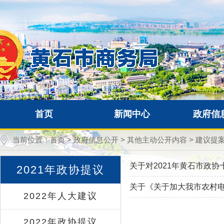
首页
新闻中心
政府信
当前位置：
首页
>
政府信息公开
>
其他主动公开内容
>
建议提
关于对2021年黄石市政协
2021年政协提议
关于《关于加大我市农村电
2022年人大建议
2022年政协提议