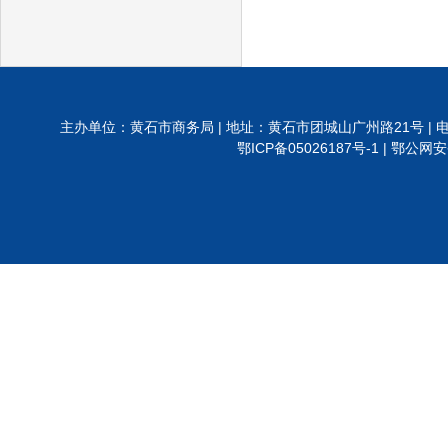
主办单位：黄石市商务局 | 地址：黄石市团城山广州路21号 | 电话:0714-6288
鄂ICP备05026187号-1 |
鄂公网安备