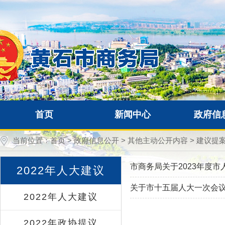
首页
新闻中心
政府信
当前位置：
首页
>
政府信息公开
>
其他主动公开内容
>
建议提
市商务局关于2023年度
2022年人大建议
关于市十五届人大一次会议
2022年人大建议
2022年政协提议