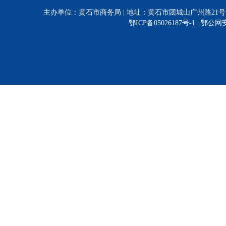
主办单位：黄石市商务局 | 地址：黄石市团城山广州路21号 | 电话:0714-628
鄂ICP备05026187号-1 |
鄂公网安备