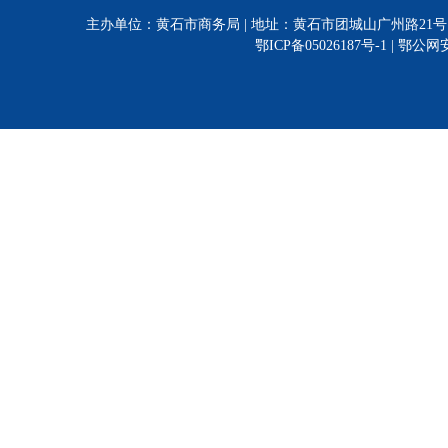
主办单位：黄石市商务局 | 地址：黄石市团城山广州路21号 | 电话:0714-628
鄂ICP备05026187号-1 |
鄂公网安备