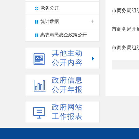
党务公开
市商务局组
统计数据
市商务局开
惠农惠民惠企政策公开
市商务局组
其他主动
公开内容
政府信息
公开年报
政府网站
工作报表