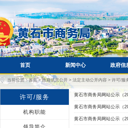
首页
新闻中心
政府信
当前位置：
首页
>
政府信息公开
>
法定主动公开内容
>
许可/服
黄石市商务局网站公示（20
许可/服务
黄石市商务局网站公示（20
机构职能
黄石市商务局网站公示（20
领导简介